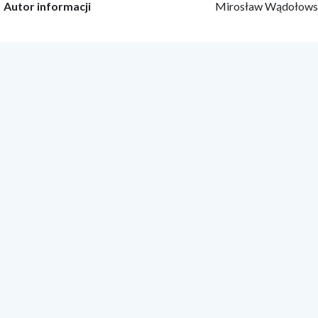
Autor informacji
Mirosław Wądołows