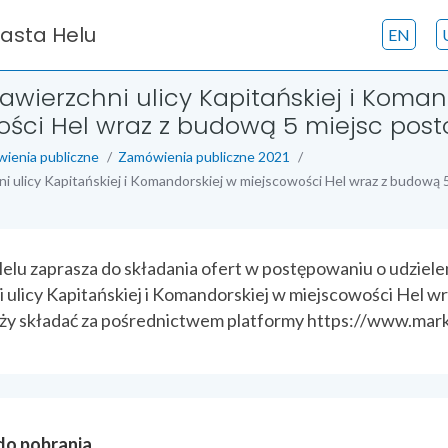
iasta Helu
EN
wierzchni ulicy Kapitańskiej i Koman
ści Hel wraz z budową 5 miejsc pos
ienia publiczne
Zamówienia publiczne 2021
 ulicy Kapitańskiej i Komandorskiej w miejscowości Hel wraz z budową 
elu zaprasza do składania ofert w postępowaniu o udziel
 ulicy Kapitańskiej i Komandorskiej w miejscowości Hel w
ży składać za pośrednictwem platformy https://www.marke
 do pobrania