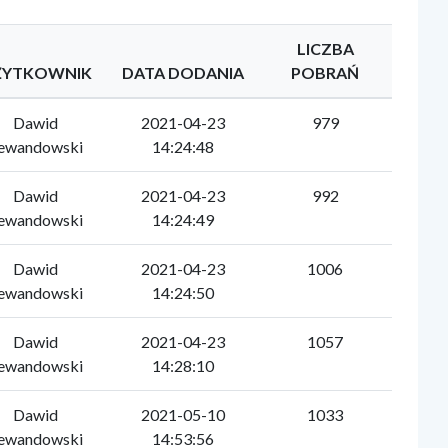
LICZBA
ŻYTKOWNIK
DATA DODANIA
POBRAŃ
Dawid
2021-04-23
979
ewandowski
14:24:48
Dawid
2021-04-23
992
ewandowski
14:24:49
Dawid
2021-04-23
1006
ewandowski
14:24:50
Dawid
2021-04-23
1057
ewandowski
14:28:10
Dawid
2021-05-10
1033
ewandowski
14:53:56