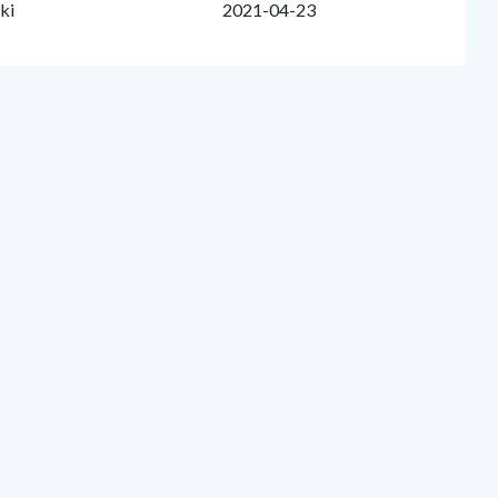
ki
2021-04-23