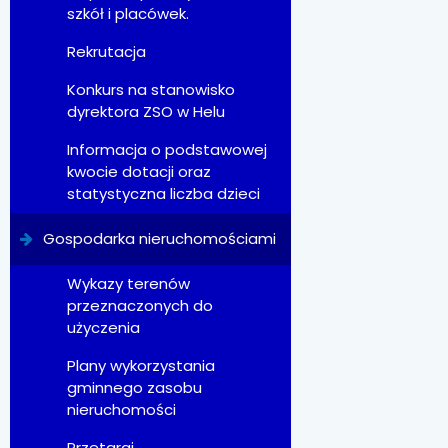
szkół i placówek.
Rekrutacja
Konkurs na stanowisko
dyrektora ZSO w Helu
Informacja o podstawowej
kwocie dotacji oraz
statystyczna liczba dzieci
Gospodarka nieruchomościami
Wykazy terenów
przeznaczonych do
użyczenia
Plany wykorzystania
gminnego zasobu
nieruchomości
Przetargi