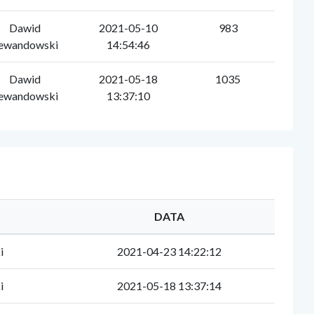
Dawid
2021-05-10
983
ewandowski
14:54:46
Dawid
2021-05-18
1035
ewandowski
13:37:10
DATA
i
2021-04-23 14:22:12
i
2021-05-18 13:37:14