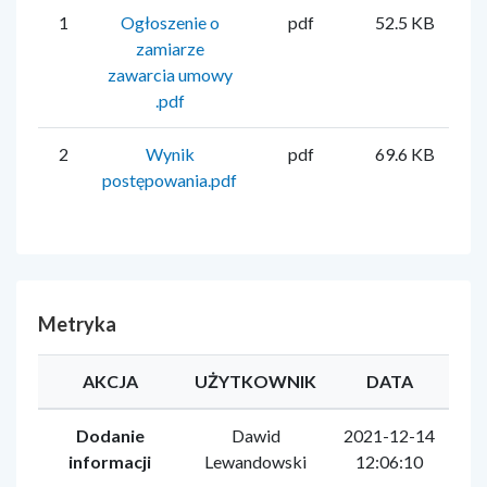
1
Ogłoszenie o
pdf
52.5 KB
zamiarze
zawarcia umowy
.pdf
2
Wynik
pdf
69.6 KB
postępowania.pdf
Metryka
AKCJA
UŻYTKOWNIK
DATA
Dodanie
Dawid
2021-12-14
informacji
Lewandowski
12:06:10