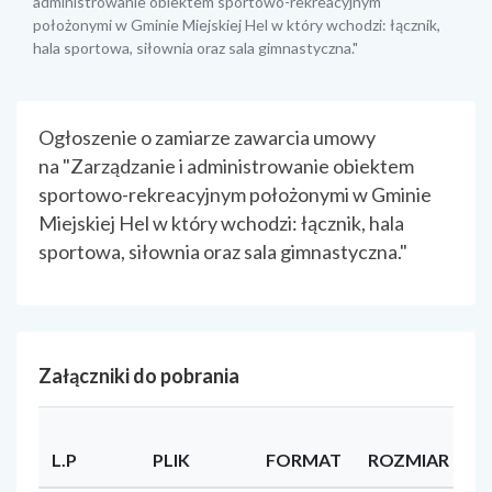
administrowanie obiektem sportowo-rekreacyjnym
położonymi w Gminie Miejskiej Hel w który wchodzi: łącznik,
hala sportowa, siłownia oraz sala gimnastyczna."
treść strony
Ogłoszenie o zamiarze zawarcia umowy
na "Zarządzanie i administrowanie obiektem
sportowo-rekreacyjnym położonymi w Gminie
Miejskiej Hel w który wchodzi: łącznik, hala
sportowa, siłownia oraz sala gimnastyczna."
Załączniki do pobrania
L.P
PLIK
FORMAT
ROZMIAR
U