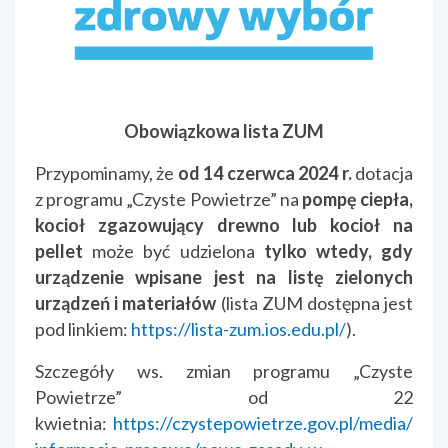
Obowiązkowa lista ZUM
Przypominamy, że
od 14 czerwca 2024 r.
dotacja
z programu „Czyste Powietrze” na
pompę ciepła,
kocioł zgazowujący drewno lub kocioł na
pellet
może być udzielona
tylko wtedy, gdy
urządzenie wpisane jest na listę zielonych
urządzeń i materiałów
(lista ZUM dostępna jest
pod linkiem:
https://lista-zum.ios.edu.pl/
).
Szczegóły ws. zmian programu „Czyste
Powietrze” od 22
kwietnia:
https://czystepowietrze.gov.pl/media/