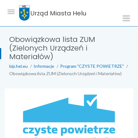
Urząd Miasta Helu
Obowiązkowa lista ZUM
(Zielonych Urządzeń i
Materiałów)
bip.hel.eu
Informacje
Program "CZYSTE POWIETRZE"
Obowiązkowa lista ZUM (Zielonych Urządzeń i Materiałów)
treść strony