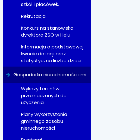
szkół i placówek.
Rekrutacja
Konkurs na stanowisko
dyrektora ZSO w Helu
Informacja o podstawowej
kwocie dotacji oraz
statystyczna liczba dzieci
Gospodarka nieruchomościami
Wykazy terenów
przeznaczonych do
użyczenia
Plany wykorzystania
gminnego zasobu
nieruchomości
Przetargi