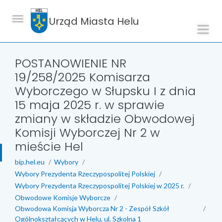
Urząd Miasta Helu
POSTANOWIENIE NR
19/258/2025 Komisarza
Wyborczego w Słupsku I z dnia
15 maja 2025 r. w sprawie
zmiany w składzie Obwodowej
Komisji Wyborczej Nr 2 w
mieście Hel
bip.hel.eu
Wybory
Wybory Prezydenta Rzeczypospolitej Polskiej
Wybory Prezydenta Rzeczypospolitej Polskiej w 2025 r.
Obwodowe Komisje Wyborcze
Obwodowa Komisja Wyborcza Nr 2 - Zespół Szkół
Ogólnokształcących w Helu, ul. Szkolna 1