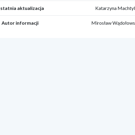
statnia aktualizacja
Katarzyna Machty
Autor informacji
Mirosław Wądołows