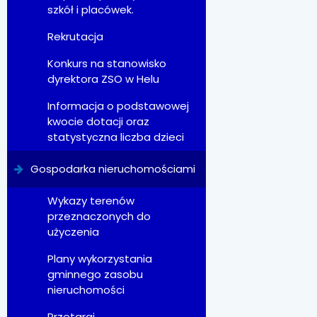
szkół i placówek.
Rekrutacja
Konkurs na stanowisko
dyrektora ZSO w Helu
Informacja o podstawowej
kwocie dotacji oraz
statystyczna liczba dzieci
Gospodarka nieruchomościami
Wykazy terenów
przeznaczonych do
użyczenia
Plany wykorzystania
gminnego zasobu
nieruchomości
Przetargi