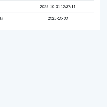
l
2025-10-31 12:37:11
ki
2025-10-30