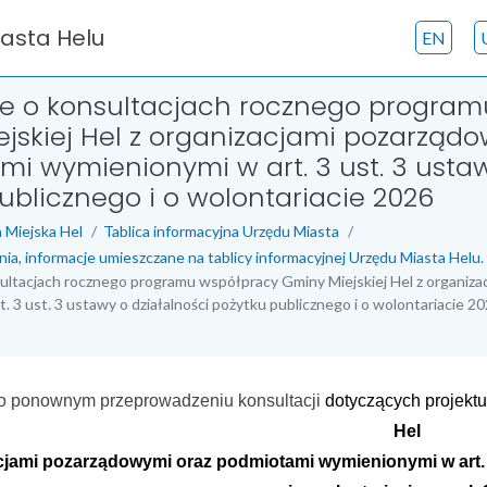
iasta Helu
EN
ie o konsultacjach rocznego program
jskiej Hel z organizacjami pozarząd
i wymienionymi w art. 3 ust. 3 ustaw
ublicznego i o wolontariacie 2026
 Miejska Hel
Tablica informacyjna Urzędu Miasta
nia, informacje umieszczane na tablicy informacyjnej Urzędu Miasta Helu.
ultacjach rocznego programu współpracy Gminy Miejskiej Hel z organiz
. 3 ust. 3 ustawy o działalności pożytku publicznego i o wolontariacie 2
 o ponownym przeprowadzeniu konsultacji
dotyczących projektu
Hel
cjami pozarządowymi oraz podmiotami wymienionymi w art. 3