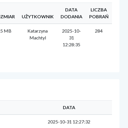
DATA
LICZBA
ZMIAR
UŻYTKOWNIK
DODANIA
POBRAŃ
.5 MB
Katarzyna
2025-10-
284
Machtyl
31
12:28:35
DATA
l
2025-10-31 12:27:32