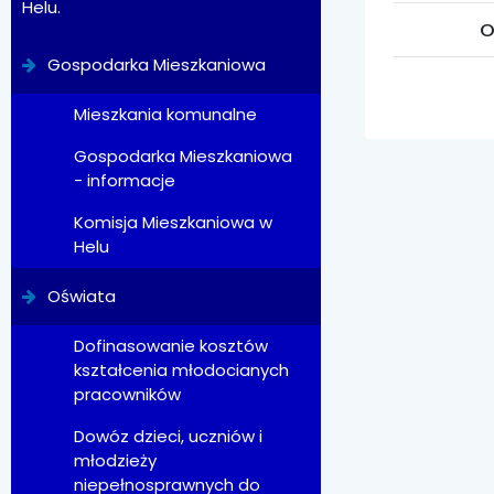
Helu.
O
Gospodarka Mieszkaniowa
Mieszkania komunalne
Gospodarka Mieszkaniowa
- informacje
Komisja Mieszkaniowa w
Helu
Oświata
Dofinasowanie kosztów
kształcenia młodocianych
pracowników
Dowóz dzieci, uczniów i
młodzieży
niepełnosprawnych do