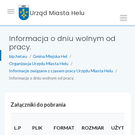
Urząd Miasta Helu
Informacja o dniu wolnym od
pracy.
bip.hel.eu
Gmina Miejska Hel
Organizacja Urzędu Miasta Helu
Informacje związane z czasem pracy Urzędu Miasta Helu
Informacja o dniu wolnym od pracy.
Załączniki do pobrania
L.P
PLIK
FORMAT
ROZMIAR
UŻYTKOW