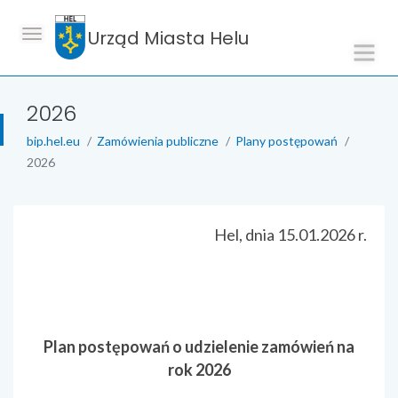
Urząd Miasta Helu
2026
bip.hel.eu
Zamówienia publiczne
Plany postępowań
2026
treść strony
Hel, dnia 15.01.2026 r.
Plan postępowań o udzielenie zamówień na
rok 2026