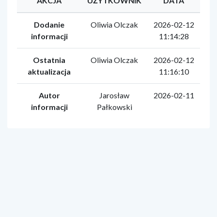
AKCJA
UŻYTKOWNIK
DATA
Dodanie
Oliwia Olczak
2026-02-12
informacji
11:14:28
Ostatnia
Oliwia Olczak
2026-02-12
aktualizacja
11:16:10
Autor
Jarosław
2026-02-11
informacji
Pałkowski