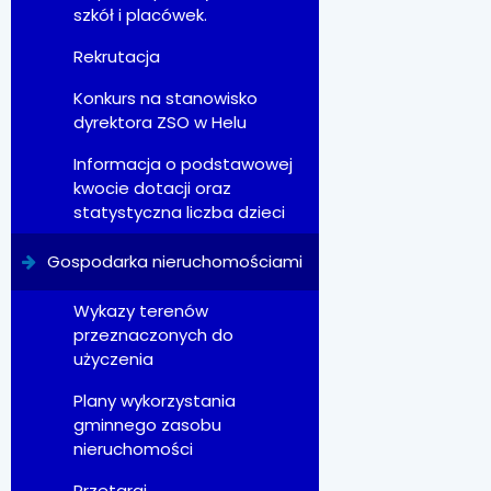
szkół i placówek.
Rekrutacja
Konkurs na stanowisko
dyrektora ZSO w Helu
Informacja o podstawowej
kwocie dotacji oraz
statystyczna liczba dzieci
Gospodarka nieruchomościami
Wykazy terenów
przeznaczonych do
użyczenia
Plany wykorzystania
gminnego zasobu
nieruchomości
Przetargi