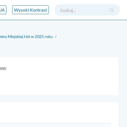
szukaj
UA
Wysoki Kontrast
miny Miejskiej Hel w 2025 roku
iem: