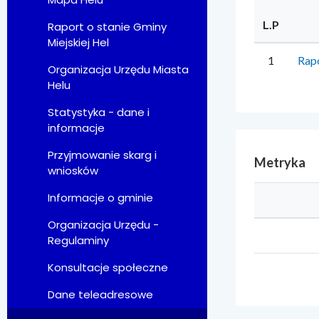
L.P
Raport o stanie Gminy
Miejskiej Hel
1
Rapo
Organizacja Urzędu Miasta
Helu
Statystyka - dane i
informacje
Przyjmowanie skarg i
Metryka
wniosków
Informacje o gminie
Organizacja Urzędu -
Regulaminy
Konsultacje społeczne
Dane teleadresowe