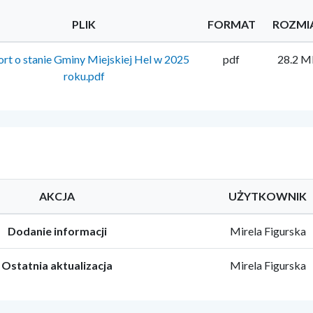
PLIK
FORMAT
ROZMI
rt o stanie Gminy Miejskiej Hel w 2025
pdf
28.2 
roku.pdf
AKCJA
UŻYTKOWNIK
Dodanie informacji
Mirela Figurska
Ostatnia aktualizacja
Mirela Figurska