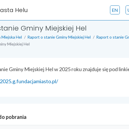
iasta Helu
EN
stanie Gminy Miejskiej Hel
 Miejska Hel
Raport o stanie Gminy Miejskiej Hel
Raport o stanie G
iny Miejskiej Hel
anie Gminy Miejskiej Hel w 2025 roku znajduje się pod link
-2025.g.fundacjamiasto.pl/
 do pobrania