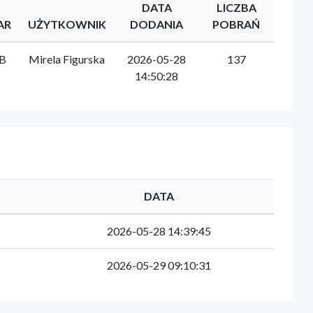
DATA
LICZBA
AR
UŻYTKOWNIK
DODANIA
POBRAŃ
MB
Mirela Figurska
2026-05-28
137
14:50:28
DATA
2026-05-28 14:39:45
2026-05-29 09:10:31