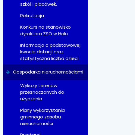
szkół i placówek.
Rekrutacja
Konkurs na stanowisko
dyrektora ZSO w Helu
Informacja o podstawowej
kwocie dotacji oraz
statystyczna liczba dzieci
Gospodarka nieruchomościami
Wykazy terenów
przeznaczonych do
użyczenia
Plany wykorzystania
gminnego zasobu
nieruchomości
Przetargi