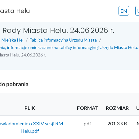
iasta Helu
EN
 Rady Miasta Helu, 24.06.2026 r.
 Miejska Hel
Tablica informacyjna Urzędu Miasta
nia, informacje umieszczane na tablicy informacyjnej Urzędu Miasta Helu.
asta Helu, 24.06.2026 r.
 do pobrania
PLIK
FORMAT
ROZMIAR
awiadomienie o XXIV sesji RM
pdf
201.3 KB
M
Helu.pdf