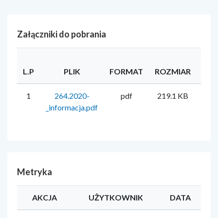
Załączniki do pobrania
L.P
PLIK
FORMAT
ROZMIAR
UŻ
1
264.2020-
pdf
219.1 KB
D
_informacja.pdf
Metryka
AKCJA
UŻYTKOWNIK
DATA