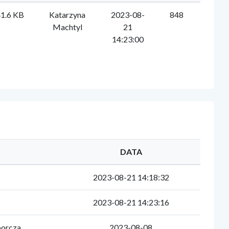
1.6 KB
Katarzyna
2023-08-
848
Machtyl
21
14:23:00
DATA
2023-08-21 14:18:32
2023-08-21 14:23:16
orcza
2023-08-08