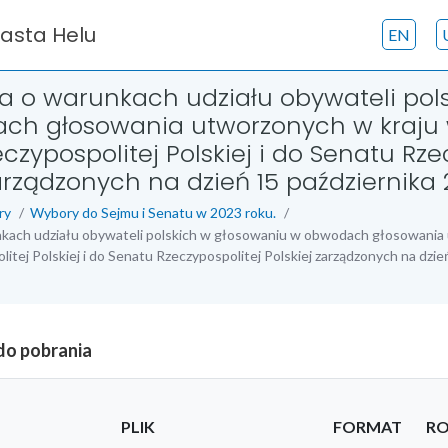
iasta Helu
EN
a o warunkach udziału obywateli pol
ch głosowania utworzonych w kraju
czypospolitej Polskiej i do Senatu Rze
zarządzonych na dzień 15 października 
ry
Wybory do Sejmu i Senatu w 2023 roku.
nkach udziału obywateli polskich w głosowaniu w obwodach głosowania
itej Polskiej i do Senatu Rzeczypospolitej Polskiej zarządzonych na dzień
 do pobrania
PLIK
FORMAT
RO