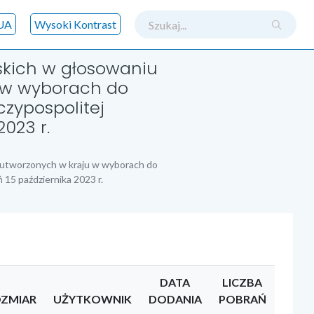
szukaj
UA
Wysoki Kontrast
skich w głosowaniu
 w wyborach do
czypospolitej
2023 r.
 utworzonych w kraju w wyborach do
 15 października 2023 r.
DATA
LICZBA
ZMIAR
UŻYTKOWNIK
DODANIA
POBRAŃ