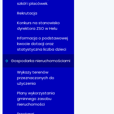
szkół i placówek.
Rekrutacja
Konkurs na stanowisko
dyrektora ZSO w Helu
Informacja o podstawowej
kwocie dotacji oraz
statystyczna liczba dzieci
Gospodarka nieruchomościami
Wykazy terenów
przeznaczonych do
użyczenia
Plany wykorzystania
gminnego zasobu
nieruchomości
Przetargi