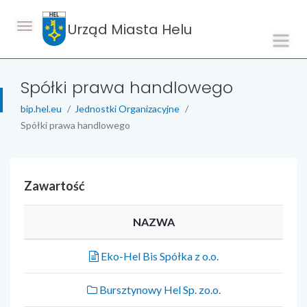
Urząd Miasta Helu
Spółki prawa handlowego
bip.hel.eu
Jednostki Organizacyjne
Spółki prawa handlowego
Zawartość
NAZWA
Eko-Hel Bis Spółka z o.o.
Bursztynowy Hel Sp. zo.o.