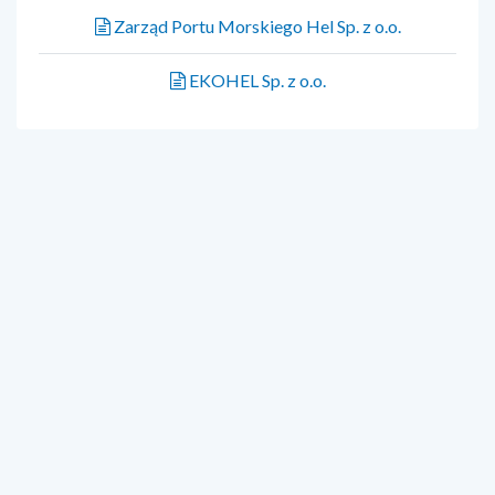
Zarząd Portu Morskiego Hel Sp. z o.o.
EKOHEL Sp. z o.o.