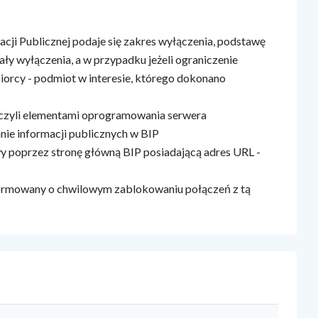
acji Publicznej podaje się zakres wyłączenia, podstawę
ły wyłączenia, a w przypadku jeżeli ograniczenie
iorcy - podmiot w interesie, którego dokonano
 czyli elementami oprogramowania serwera
nie informacji publicznych w BIP
wy poprzez stronę główną BIP posiadającą adres URL -
formowany o chwilowym zablokowaniu połączeń z tą