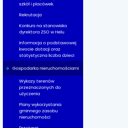
szkół i placówek.
Rekrutacja
Konkurs na stanowisko
dyrektora ZSO w Helu
Informacja o podstawowej
kwocie dotacji oraz
statystyczna liczba dzieci
Gospodarka nieruchomościami
Wykazy terenów
przeznaczonych do
użyczenia
Plany wykorzystania
gminnego zasobu
nieruchomości
Przetargi