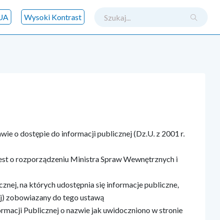
szukaj
UA
Wysoki Kontrast
tawie o dostępie do informacji publicznej (Dz.U. z 2001 r.
a jest o rozporządzeniu Ministra Spraw Wewnętrznych i
znej, na których udostępnia się informacje publiczne,
ej) zobowiazany do tego ustawą
rmacji Publicznej o nazwie jak uwidoczniono w stronie