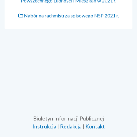
Powszechnego Ludności i Mieszkań w 2021 r.
Nabór na rachmistrza spisowego NSP 2021 r.
Biuletyn Informacji Publicznej
Instrukcja
|
Redakcja
|
Kontakt