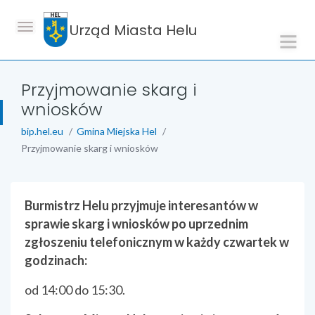
Urząd Miasta Helu
Przyjmowanie skarg i
wniosków
bip.hel.eu
Gmina Miejska Hel
Przyjmowanie skarg i wniosków
treść strony
Burmistrz Helu przyjmuje interesantów w
sprawie skarg i wniosków po uprzednim
zgłoszeniu telefonicznym w każdy czwartek w
godzinach:
od 14:00 do 15:30.