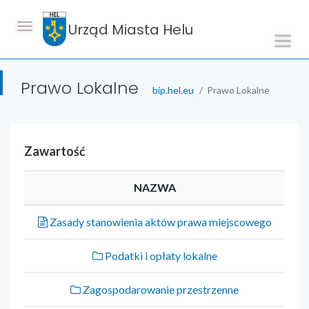
Urząd Miasta Helu
Prawo Lokalne
bip.hel.eu
Prawo Lokalne
Zawartość
NAZWA
Zasady stanowienia aktów prawa miejscowego
Podatki i opłaty lokalne
Zagospodarowanie przestrzenne