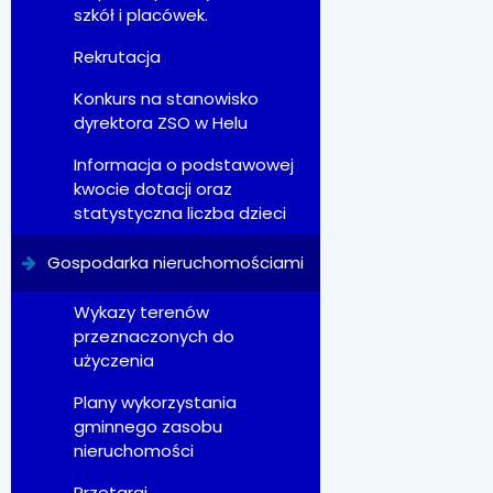
szkół i placówek.
Rekrutacja
Konkurs na stanowisko
dyrektora ZSO w Helu
Informacja o podstawowej
kwocie dotacji oraz
statystyczna liczba dzieci
Gospodarka nieruchomościami
Wykazy terenów
przeznaczonych do
użyczenia
Plany wykorzystania
gminnego zasobu
nieruchomości
Przetargi