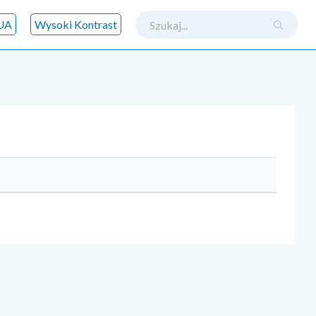
szukaj
UA
Wysoki Kontrast