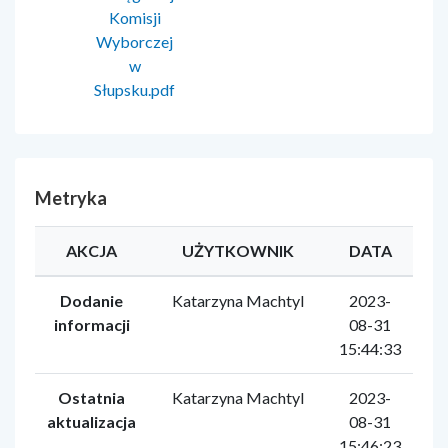
Komisji
Wyborczej
w
Słupsku.pdf
Metryka
AKCJA
UŻYTKOWNIK
DATA
Dodanie
Katarzyna Machtyl
2023-
informacji
08-31
15:44:33
Ostatnia
Katarzyna Machtyl
2023-
aktualizacja
08-31
15:46:23