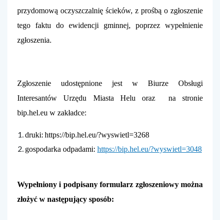
przydomową oczyszczalnię ścieków, z prośbą o zgłoszenie
tego faktu do ewidencji gminnej, poprzez wypełnienie
zgłoszenia.
Zgłoszenie udostępnione jest w Biurze Obsługi
Interesantów Urzędu Miasta Helu oraz na stronie
bip.hel.eu w zakładce:
druki:
https://bip.hel.eu/?wyswietl=3268
gospodarka odpadami:
https://bip.hel.eu/?wyswietl=3048
Wypełniony i podpisany formularz zgłoszeniowy można
złożyć w następujący sposób: