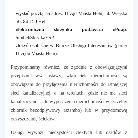
wysłać pocztą na adres: Urząd Miasta Helu, ul. Wiejska
50, 84-150 Hel
elektroniczna skrzynka podawcza ePuap:
/umhel/SkrytkaESP
złożyć osobiście w Biurze Obsługi Interesantów (parter
Urzędu Miasta Helu).
Przypominamy również, że zgodnie z obowiązującymi
przepisami ww. ustawy, właściciele nieruchomości są
obowiązani do przyłączenia nieruchomości do istniejącej
sieci kanalizacyjnej, a na terenach, gdzie nie ma sieci
kanalizacyjnej – do wyposażenia nieruchomości w szczelny
zbiornik bezodpływowy (szambo) lub w przydomową
oczyszczalnię ścieków.
Usługi wywozu nieczystości ciekłych lub osadów z