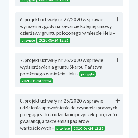
6. projekt uchwały nr 27/2020 w sprawie
wyrażenia zgody na zawarcie kolejnej umowy
dzierżawy gruntu położonego w mieście Helu -
przyjęte
2020-06-24 12:26
7. projekt uchwały nr 26/2020 w sprawie
wydzierżawienia gruntu Skarbu Państwa,
położonego w mieście Helu -
przyjęte
2020-06-24 12:24
8. projekt uchwały nr 25/2020 w sprawie
udzielenia upoważnienia do czynności prawnych
polegających na udzielaniu pożyczek, poręczeń i
gwarancji, a także emisji papierów
wartościowych -
przyjęte
2020-06-24 12:23