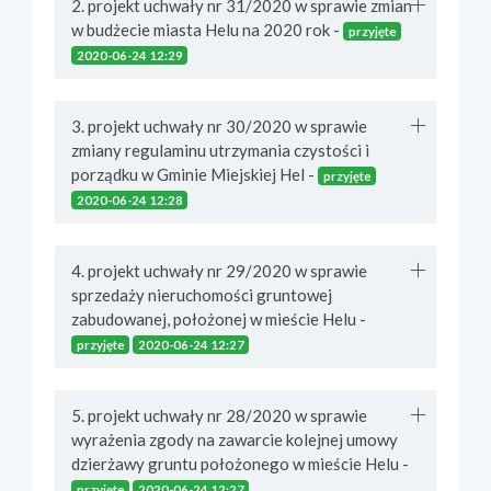
2. projekt uchwały nr 31/2020 w sprawie zmian
w budżecie miasta Helu na 2020 rok -
przyjęte
2020-06-24 12:29
3. projekt uchwały nr 30/2020 w sprawie
zmiany regulaminu utrzymania czystości i
porządku w Gminie Miejskiej Hel -
przyjęte
2020-06-24 12:28
4. projekt uchwały nr 29/2020 w sprawie
sprzedaży nieruchomości gruntowej
zabudowanej, położonej w mieście Helu -
przyjęte
2020-06-24 12:27
5. projekt uchwały nr 28/2020 w sprawie
wyrażenia zgody na zawarcie kolejnej umowy
dzierżawy gruntu położonego w mieście Helu -
przyjęte
2020-06-24 12:27