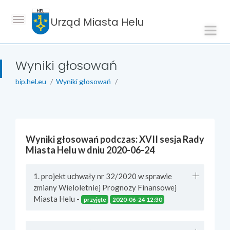
Urząd Miasta Helu
Wyniki głosowań
bip.hel.eu
Wyniki głosowań
Wyniki głosowań podczas: XVII sesja Rady
Miasta Helu w dniu 2020-06-24
1. projekt uchwały nr 32/2020 w sprawie
zmiany Wieloletniej Prognozy Finansowej
Miasta Helu -
przyjęte
2020-06-24 12:30