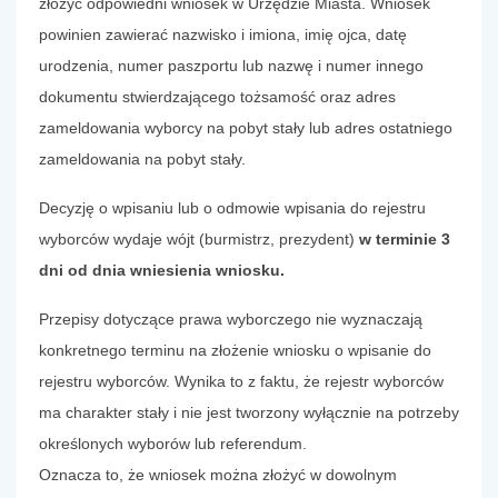
złożyć odpowiedni wniosek w Urzędzie Miasta. Wniosek
powinien zawierać nazwisko i imiona, imię ojca, datę
urodzenia, numer paszportu lub nazwę i numer innego
dokumentu stwierdzającego tożsamość oraz adres
zameldowania wyborcy na pobyt stały lub adres ostatniego
zameldowania na pobyt stały.
Decyzję o wpisaniu lub o odmowie wpisania do rejestru
wyborców wydaje wójt (burmistrz, prezydent)
w terminie 3
dni od dnia wniesienia wniosku.
Przepisy dotyczące prawa wyborczego nie wyznaczają
konkretnego terminu na złożenie wniosku o wpisanie do
rejestru wyborców. Wynika to z faktu, że rejestr wyborców
ma charakter stały i nie jest tworzony wyłącznie na potrzeby
określonych wyborów lub referendum.
Oznacza to, że wniosek można złożyć w dowolnym