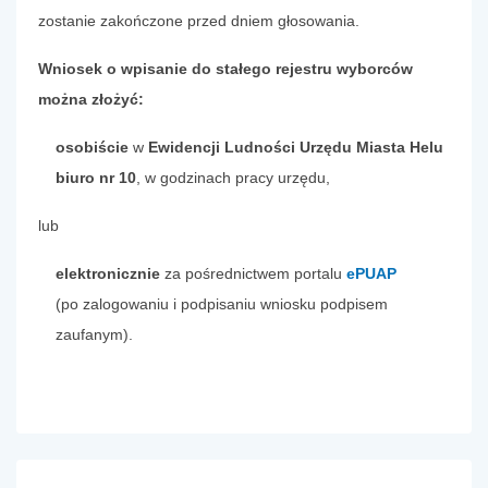
zostanie zakończone przed dniem głosowania.
Wniosek o wpisanie do stałego rejestru wyborców
można złożyć:
osobiście
w
Ewidencji Ludności Urzędu Miasta Helu
biuro nr 10
, w godzinach pracy urzędu,
lub
elektronicznie
za pośrednictwem portalu
ePUAP
(po zalogowaniu i podpisaniu wniosku podpisem
zaufanym).