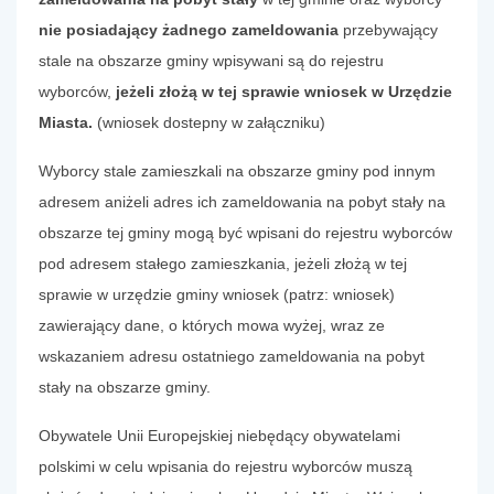
nie posiadający żadnego zameldowania
przebywający
stale na obszarze gminy wpisywani są do rejestru
wyborców,
jeżeli złożą w tej sprawie wniosek w Urzędzie
Miasta.
(wniosek dostepny w załączniku)
Wyborcy stale zamieszkali na obszarze gminy pod innym
adresem aniżeli adres ich zameldowania na pobyt stały na
obszarze tej gminy mogą być wpisani do rejestru wyborców
pod adresem stałego zamieszkania, jeżeli złożą w tej
sprawie w urzędzie gminy wniosek (patrz: wniosek)
zawierający dane, o których mowa wyżej, wraz ze
wskazaniem adresu ostatniego zameldowania na pobyt
stały na obszarze gminy.
Obywatele Unii Europejskiej niebędący obywatelami
polskimi w celu wpisania do rejestru wyborców muszą