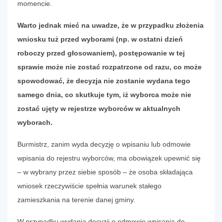
momencie.
Warto jednak mieć na uwadze, że w przypadku złożenia
wniosku tuż przed wyborami (np. w ostatni dzień
roboczy przed głosowaniem), postępowanie w tej
sprawie może nie zostać rozpatrzone od razu, co może
spowodować, że decyzja nie zostanie wydana tego
samego dnia, co skutkuje tym, iż wyborca może nie
zostać ujęty w rejestrze wyborców w aktualnych
wyborach.
Burmistrz, zanim wyda decyzję o wpisaniu lub odmowie
wpisania do rejestru wyborców, ma obowiązek upewnić się
– w wybrany przez siebie sposób – że osoba składająca
wniosek rzeczywiście spełnia warunek stałego
zamieszkania na terenie danej gminy.
W przypadku wydania decyzji o odmowie wpisania do