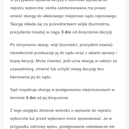
rejestru wyborców, osoba zainteresowana ma prawo
wnieść skargę do właściwego miejscowo sądu rejonowego.
Skargę składa się za pośrednictwem wójta (burmistrza,
prezydenta miasta) w ciągu
3 dni
od doręczenia decyzji.
Po otrzymaniu skargi, wójt (burmistrz, prezydent miasta)
niezwłocznie przekazuje ją do sądu wraz z aktami sprawy i
kopią decyzji. Może również, jeśli uzna skargę w całości za
uzasadnioną, zmienić lub uchylić swoją decyzję bez
kierowania jej do sądu.
Sąd rozpatruje skargę w postępowaniu nieprocesowym w
terminie
3 dni
od jej doręczenia.
Z tego względu złożenie wniosku o wpisanie do rejestru
wyborców tuż przed wyborami może spowodować, że w
przypadku odmowy wpisu, postępowanie odwoławcze nie