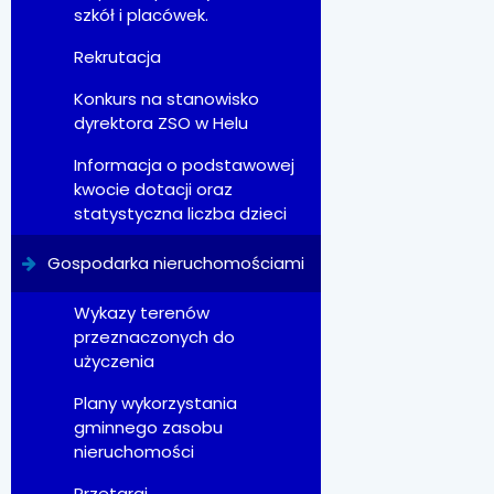
szkół i placówek.
Rekrutacja
Konkurs na stanowisko
dyrektora ZSO w Helu
Informacja o podstawowej
kwocie dotacji oraz
statystyczna liczba dzieci
Gospodarka nieruchomościami
Wykazy terenów
przeznaczonych do
użyczenia
Plany wykorzystania
gminnego zasobu
nieruchomości
Przetargi