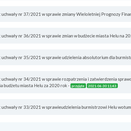
kt uchwały nr 37/2021 w sprawie zmiany Wieloletniej Prognozy Fina
kt uchwały nr 36/2021 w sprawie zmian w budżecie miasta Helu na 20
t uchwały nr 35/2021 w sprawie udzielenia absolutorium dla burmist
kt uchwały nr 34/2021 w sprawie rozpatrzenia i zatwierdzenia spra
a budżetu miasta Helu za 2020 rok -
przyjęte
2021-06-30 11:43
kt uchwały nr 33/2021 w sprawieudzielenia burmistrzowi Helu wotum