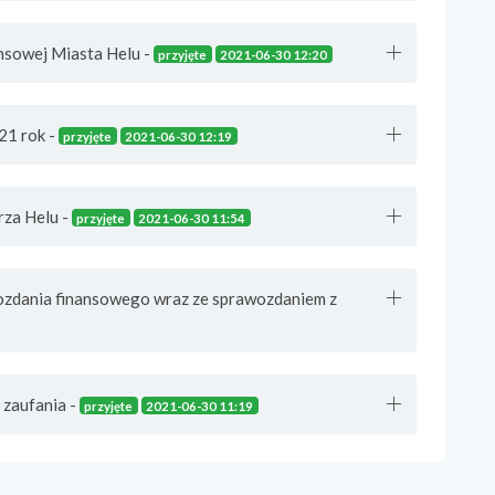
nsowej Miasta Helu -
przyjęte
2021-06-30 12:20
21 rok -
przyjęte
2021-06-30 12:19
rza Helu -
przyjęte
2021-06-30 11:54
wozdania finansowego wraz ze sprawozdaniem z
 zaufania -
przyjęte
2021-06-30 11:19