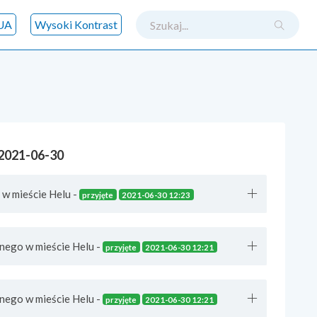
szukaj
UA
Wysoki Kontrast
 2021-06-30
 w mieście Helu -
przyjęte
2021-06-30 12:23
nego w mieście Helu -
przyjęte
2021-06-30 12:21
nego w mieście Helu -
przyjęte
2021-06-30 12:21