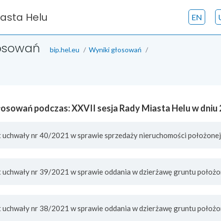
iasta Helu
EN
łosowań
bip.hel.eu
Wyniki głosowań
łosowań podczas: XXVII sesja Rady Miasta Helu w dniu
kt uchwały nr 40/2021 w sprawie sprzedaży nieruchomości położonej
kt uchwały nr 39/2021 w sprawie oddania w dzierżawę gruntu położo
kt uchwały nr 38/2021 w sprawie oddania w dzierżawę gruntu położo