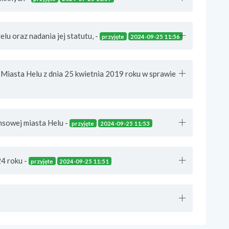
u oraz nadania jej statutu, -
przyjęte
2024-09-25 11:56
Miasta Helu z dnia 25 kwietnia 2019 roku w sprawie
nsowej miasta Helu -
przyjęte
2024-09-25 11:53
24 roku -
przyjęte
2024-09-25 11:51