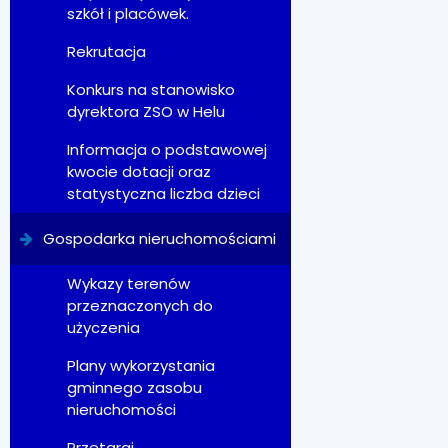
szkół i placówek.
Rekrutacja
Konkurs na stanowisko
dyrektora ZSO w Helu
Informacja o podstawowej
kwocie dotacji oraz
statystyczna liczba dzieci
Gospodarka nieruchomościami
Wykazy terenów
przeznaczonych do
użyczenia
Plany wykorzystania
gminnego zasobu
nieruchomości
Przetargi