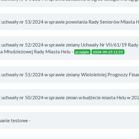
kt uchwały nr 53/2024 w sprawie powołania Rady Seniorów Miasta Hel
kt uchwały nr 52/2024 w sprawie zmiany Uchwały Nr VII/61/19 Rady 
a Młodzieżowej Rady Miasta Helu -
przyjęte
2024-09-25 11:55
kt uchwały nr 51/2024 w sprawie zmiany Wieloletniej Prognozy Fina
kt uchwały nr 50/2024 w sprawie zmian w budżecie miasta Helu w 20
wanie testowe -