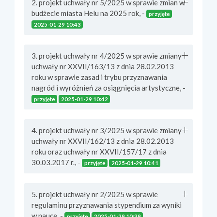
2. projekt uchwały nr 5/2025 w sprawie zmian w
budżecie miasta Helu na 2025 rok, -
przyjęte
2025-01-29 10:43
3. projekt uchwały nr 4/2025 w sprawie zmiany
uchwały nr XXVII/163/13 z dnia 28.02.2013
roku w sprawie zasad i trybu przyznawania
nagród i wyróżnień za osiągnięcia artystyczne, -
przyjęte
2025-01-29 10:42
4. projekt uchwały nr 3/2025 w sprawie zmiany
uchwały nr XXVII/162/13 z dnia 28.02.2013
roku oraz uchwały nr XXVII/157/17 z dnia
30.03.2017 r., -
przyjęte
2025-01-29 10:41
5. projekt uchwały nr 2/2025 w sprawie
regulaminu przyznawania stypendium za wyniki
w nauce, -
przyjęte
2025-01-29 10:39