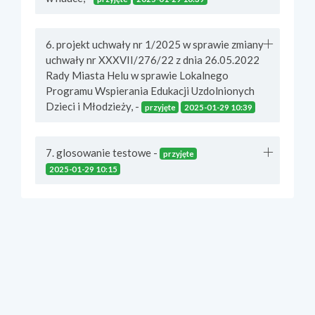
6. projekt uchwały nr 1/2025 w sprawie zmiany
uchwały nr XXXVII/276/22 z dnia 26.05.2022
Rady Miasta Helu w sprawie Lokalnego
Programu Wspierania Edukacji Uzdolnionych
Dzieci i Młodzieży, -
przyjęte
2025-01-29 10:39
7. glosowanie testowe -
przyjęte
2025-01-29 10:15