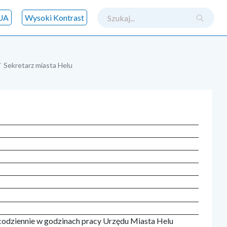
szukaj
UA
Wysoki Kontrast
Sekretarz miasta Helu
 codziennie w godzinach pracy Urzędu Miasta Helu