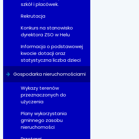
szkół i placówek.
Rekrutacja
Konkurs na stanowisko
dyrektora ZSO w Helu
Informacja o podstawowej
kwocie dotacji oraz
statystyczna liczba dzieci
Gospodarka nieruchomościami
Wykazy terenów
przeznaczonych do
użyczenia
Plany wykorzystania
gminnego zasobu
nieruchomości
Przetargi