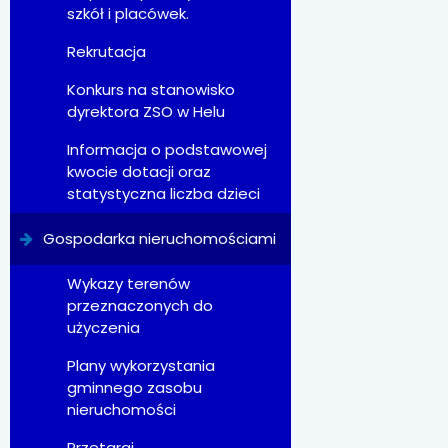
szkół i placówek.
Rekrutacja
Konkurs na stanowisko
dyrektora ZSO w Helu
Informacja o podstawowej
kwocie dotacji oraz
statystyczna liczba dzieci
Gospodarka nieruchomościami
Wykazy terenów
przeznaczonych do
użyczenia
Plany wykorzystania
gminnego zasobu
nieruchomości
Przetargi