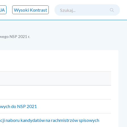
szukaj
UA
Wysoki Kontrast
owego NSP 2021 r.
owych do NSP 2021
acji naboru kandydatów na rachmistrzów spisowych