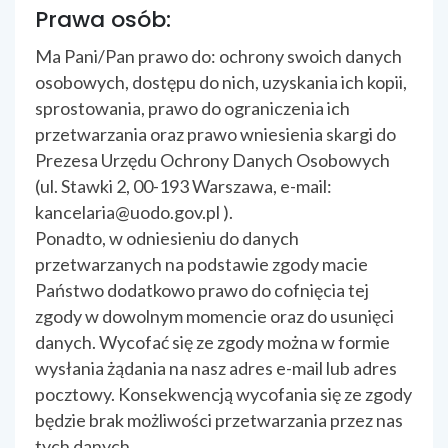
Prawa osób:
Ma Pani/Pan prawo do: ochrony swoich danych
osobowych, dostępu do nich, uzyskania ich kopii,
sprostowania, prawo do ograniczenia ich
przetwarzania oraz prawo wniesienia skargi do
Prezesa Urzędu Ochrony Danych Osobowych
(ul. Stawki 2, 00-193 Warszawa, e-mail:
kancelaria@uodo.gov.pl ).
Ponadto, w odniesieniu do danych
przetwarzanych na podstawie zgody macie
Państwo dodatkowo prawo do cofnięcia tej
zgody w dowolnym momencie oraz do usunięci
danych. Wycofać się ze zgody można w formie
wysłania żądania na nasz adres e-mail lub adres
pocztowy. Konsekwencją wycofania się ze zgody
będzie brak możliwości przetwarzania przez nas
tych danych.