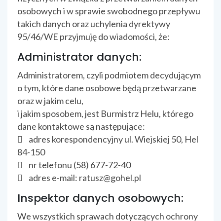
osobowych i w sprawie swobodnego przepływu
takich danych oraz uchylenia dyrektywy
95/46/WE przyjmuję do wiadomości, że:
Administrator danych:
Administratorem, czyli podmiotem decydującym
o tym, które dane osobowe będą przetwarzane
oraz w jakim celu,
i jakim sposobem, jest Burmistrz Helu, którego
dane kontaktowe są następujące:
 adres korespondencyjny ul. Wiejskiej 50, Hel
84-150
 nr telefonu (58) 677-72-40
 adres e-mail: ratusz@gohel.pl
Inspektor danych osobowych:
We wszystkich sprawach dotyczących ochrony