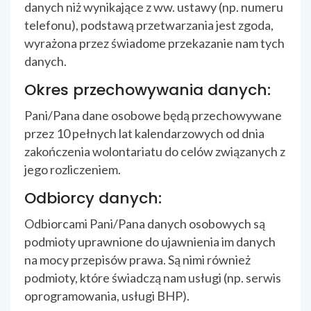
danych niż wynikające z ww. ustawy (np. numeru
telefonu), podstawą przetwarzania jest zgoda,
wyrażona przez świadome przekazanie nam tych
danych.
Okres przechowywania danych:
Pani/Pana dane osobowe będą przechowywane
przez 10 pełnych lat kalendarzowych od dnia
zakończenia wolontariatu do celów związanych z
jego rozliczeniem.
Odbiorcy danych:
Odbiorcami Pani/Pana danych osobowych są
podmioty uprawnione do ujawnienia im danych
na mocy przepisów prawa. Są nimi również
podmioty, które świadczą nam usługi (np. serwis
oprogramowania, usługi BHP).