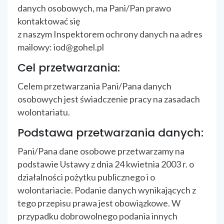
danych osobowych, ma Pani/Pan prawo
kontaktować się
z naszym Inspektorem ochrony danych na adres
mailowy: iod@gohel.pl
Cel przetwarzania:
Celem przetwarzania Pani/Pana danych
osobowych jest świadczenie pracy na zasadach
wolontariatu.
Podstawa przetwarzania danych:
Pani/Pana dane osobowe przetwarzamy na
podstawie Ustawy z dnia 24 kwietnia 2003 r. o
działalności pożytku publicznego i o
wolontariacie. Podanie danych wynikających z
tego przepisu prawa jest obowiązkowe. W
przypadku dobrowolnego podania innych