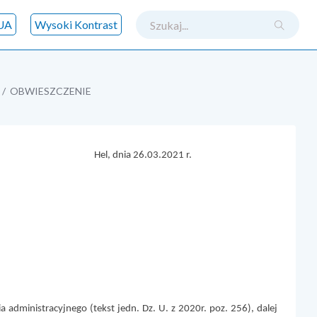
szukaj
UA
Wysoki Kontrast
OBWIESZCZENIE
.2021 r.
 administracyjnego (tekst jedn. Dz. U. z 2020r. poz. 256), dalej