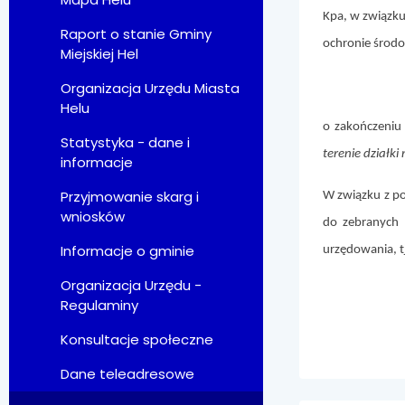
Kpa, w związku 
Raport o stanie Gminy
ochronie środo
Miejskiej Hel
Organizacja Urzędu Miasta
Helu
o zakończeniu
Statystyka - dane i
terenie działki
informacje
Przyjmowanie skarg i
W związku z po
wniosków
do zebranych 
Informacje o gminie
urzędowania, tj
Organizacja Urzędu -
Regulaminy
/B
Konsultacje społeczne
Dane teleadresowe