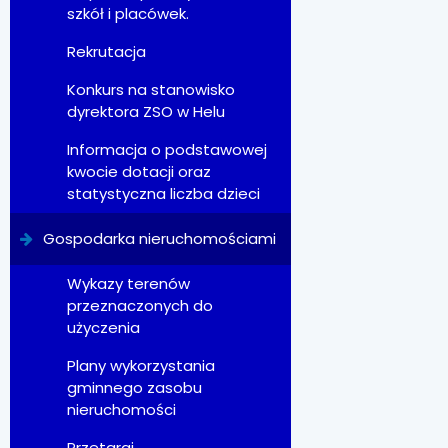
szkół i placówek.
Rekrutacja
Konkurs na stanowisko
dyrektora ZSO w Helu
Informacja o podstawowej
kwocie dotacji oraz
statystyczna liczba dzieci
Gospodarka nieruchomościami
Wykazy terenów
przeznaczonych do
użyczenia
Plany wykorzystania
gminnego zasobu
nieruchomości
Przetargi