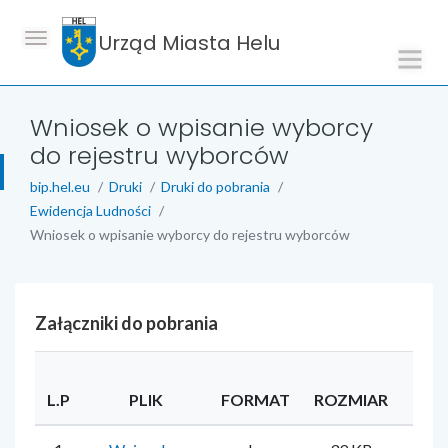
Urząd Miasta Helu
Wniosek o wpisanie wyborcy
do rejestru wyborców
bip.hel.eu
Druki
Druki do pobrania
Ewidencja Ludności
Wniosek o wpisanie wyborcy do rejestru wyborców
Załączniki do pobrania
L.P
PLIK
FORMAT
ROZMIAR
UŻY