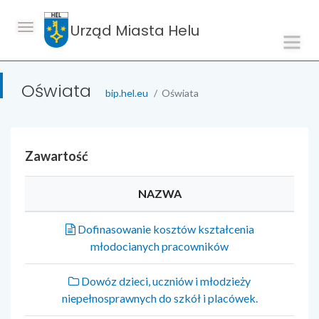
Urząd Miasta Helu
Oświata
bip.hel.eu
Oświata
Zawartość
NAZWA
Dofinasowanie kosztów kształcenia
młodocianych pracowników
Dowóz dzieci, uczniów i młodzieży
niepełnosprawnych do szkół i placówek.