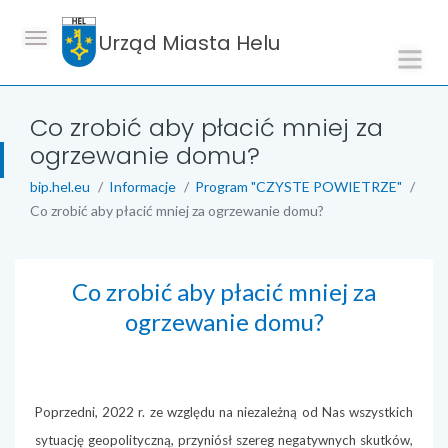
Urząd Miasta Helu
Co zrobić aby płacić mniej za
ogrzewanie domu?
bip.hel.eu
Informacje
Program "CZYSTE POWIETRZE"
Co zrobić aby płacić mniej za ogrzewanie domu?
Co zrobić aby płacić mniej za
treść strony
ogrzewanie domu?
Poprzedni, 2022 r. ze względu na niezależną od Nas wszystkich
sytuację geopolityczną, przyniósł szereg negatywnych skutków,