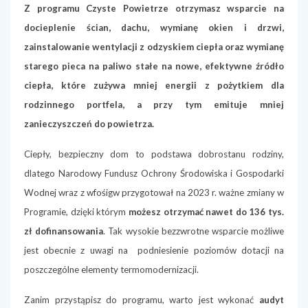
Z programu Czyste Powietrze otrzymasz wsparcie na
docieplenie ścian, dachu, wymianę okien i drzwi,
zainstalowanie wentylacji z odzyskiem ciepła oraz wymianę
starego pieca na paliwo stałe na nowe, efektywne źródło
ciepła, które zużywa mniej energii z pożytkiem dla
rodzinnego portfela, a przy tym emituje mniej
zanieczyszczeń do powietrza.
Ciepły, bezpieczny dom to podstawa dobrostanu rodziny,
dlatego Narodowy Fundusz Ochrony Środowiska i Gospodarki
Wodnej wraz z wfośigw przygotował na 2023 r. ważne zmiany w
Programie, dzięki którym
możesz otrzymać nawet do 136 tys.
zł dofinansowania
. Tak wysokie bezzwrotne wsparcie możliwe
jest obecnie z uwagi na podniesienie poziomów dotacji na
poszczególne elementy termomodernizacji.
Zanim przystąpisz do programu, warto jest wykonać
audyt