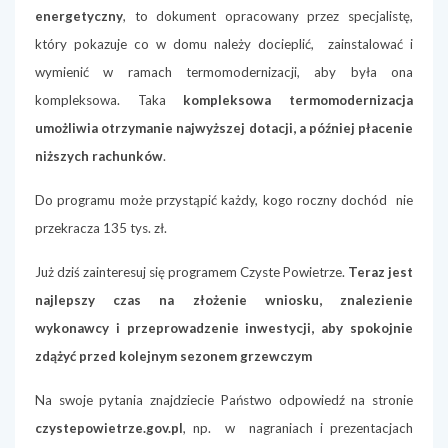
energetyczny
, to dokument opracowany przez specjalistę,
który pokazuje co w domu należy docieplić, zainstalować i
wymienić w ramach termomodernizacji, aby była ona
kompleksowa. Taka
kompleksowa termomodernizacja
umożliwia otrzymanie najwyższej dotacji, a później płacenie
niższych rachunków
.
Do programu może przystąpić każdy, kogo roczny dochód nie
przekracza 135 tys. zł.
Już dziś zainteresuj się programem Czyste Powietrze.
Teraz jest
najlepszy czas na złożenie wniosku, znalezienie
wykonawcy i przeprowadzenie inwestycji, aby spokojnie
zdążyć przed kolejnym sezonem grzewczym
Na swoje pytania znajdziecie Państwo odpowiedź na stronie
czystepowietrze.gov.pl
, np. w nagraniach i prezentacjach