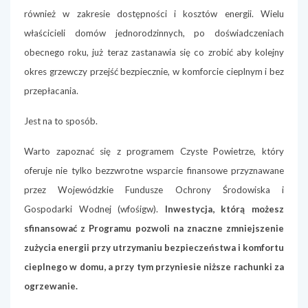
również w zakresie dostępności i kosztów energii.
Wielu
właścicieli domów jednorodzinnych, po doświadczeniach
obecnego roku, już teraz zastanawia się co zrobić aby kolejny
okres grzewczy przejść bezpiecznie, w komforcie cieplnym i bez
przepłacania.
Jest na to sposób.
Warto zapoznać się z programem Czyste Powietrze, który
oferuje nie tylko bezzwrotne wsparcie finansowe przyznawane
przez Wojewódzkie Fundusze Ochrony Środowiska i
Gospodarki Wodnej (wfośigw).
Inwestycja, którą możesz
sfinansować z Programu pozwoli na znaczne zmniejszenie
zużycia energii przy utrzymaniu bezpieczeństwa i komfortu
cieplnego w domu, a przy tym przyniesie niższe rachunki za
ogrzewanie.