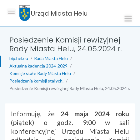
Urząd Miasta Helu
Posiedzenie Komisji rewizyjnej
Rady Miasta Helu, 24.05.2024 r.
bip.hel.eu
Rada Miasta Helu
Aktualna kadencja 2024-2029
Komisje stałe Rady Miasta Helu
Posiedzenia komisji stałych.
Posiedzenie Komisji rewizyjnej Rady Miasta Helu, 24.05.2024 r.
treść strony
Informuję, że
24 maja 2024 roku
(piątek) o godz. 9:00 w sali
konferencyjnej Urzędu Miasta Helu
odbędzie się posiedzenie Komisji