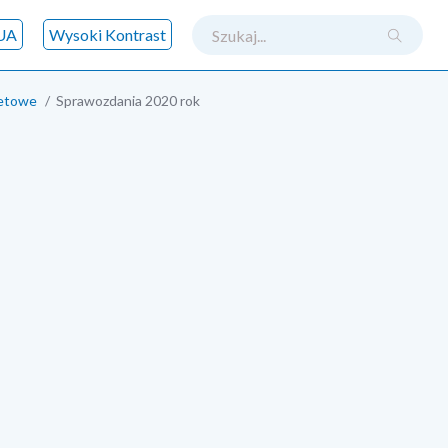
szukaj
UA
Wysoki Kontrast
żetowe
Sprawozdania 2020 rok