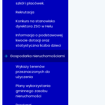
szkół i placówek.
Rekrutacja
Konkurs na stanowisko
dyrektora ZSO w Helu
Informacja o podstawowej
kwocie dotacji oraz
statystyczna liczba dzieci
Gospodarka nieruchomościami
Wykazy terenów
przeznaczonych do
użyczenia
Plany wykorzystania
gminnego zasobu
nieruchomości
Przetargi