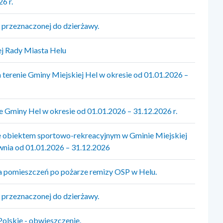
6 r.
przeznaczonej do dzierżawy.
ej Rady Miasta Helu
 terenie Gminy Miejskiej Hel w okresie od 01.01.2026 –
e Gminy Hel w okresie od 01.01.2026 – 31.12.2026 r.
ie obiektem sportowo-rekreacyjnym w Gminie Miejskiej
ownia od 01.01.2026 – 31.12.2026
 pomieszczeń po pożarze remizy OSP w Helu.
przeznaczonej do dzierżawy.
skie - obwieszczenie.