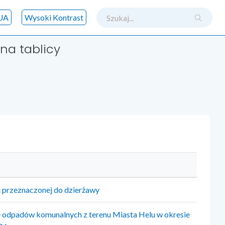
szukaj
UA
Wysoki Kontrast
na tablicy
 przeznaczonej do dzierżawy
e odpadów komunalnych z terenu Miasta Helu w okresie