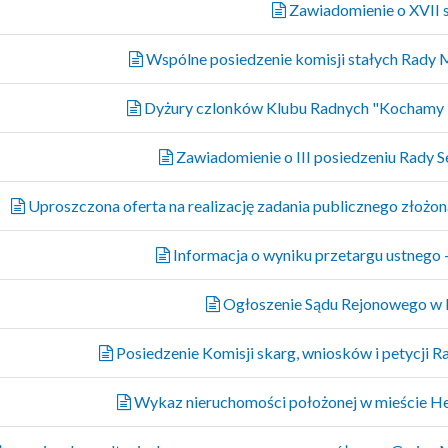
Zawiadomienie o XVII se
Wspólne posiedzenie komisji stałych Rady M
Dyżury czlonków Klubu Radnych "Kochamy H
Zawiadomienie o III posiedzeniu Rady 
Uproszczona oferta na realizację zadania publicznego złożon
Informacja o wyniku przetargu ustnego 
Ogłoszenie Sądu Rejonowego w B
Posiedzenie Komisji skarg, wniosków i petycji Ra
Wykaz nieruchomości położonej w mieście He