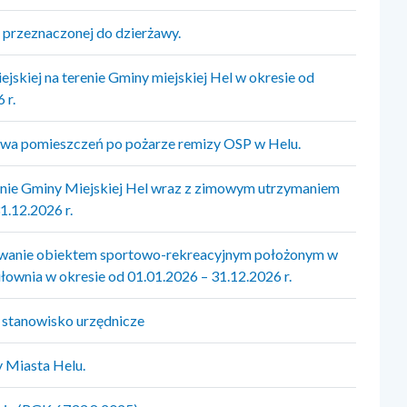
przeznaczonej do dzierżawy.
jskiej na terenie Gminy miejskiej Hel w okresie od
 r.
wa pomieszczeń po pożarze remizy OSP w Helu.
renie Gminy Miejskiej Hel wraz z zimowym utrzymaniem
1.12.2026 r.
trowanie obiektem sportowo-rekreacyjnym położonym w
iłownia w okresie od 01.01.2026 – 31.12.2026 r.
a stanowisko urzędnicze
y Miasta Helu.