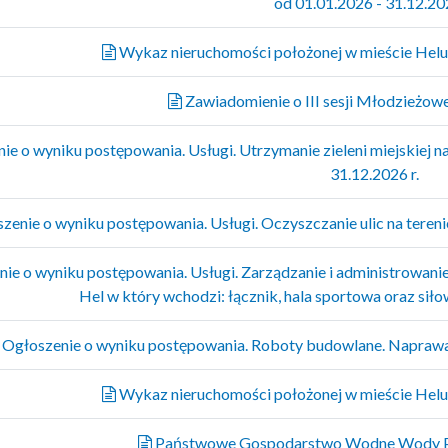
od 01.01.2026 - 31.12.202
Wykaz nieruchomości położonej w mieście Helu 
Zawiadomienie o III sesji Młodzieżow
e o wyniku postępowania. Usługi. Utrzymanie zieleni miejskiej na
31.12.2026 r.
zenie o wyniku postępowania. Usługi. Oczyszczanie ulic na tereni
ie o wyniku postępowania. Usługi. Zarządzanie i administrowan
Hel w który wchodzi: łącznik, hala sportowa oraz sił
Ogłoszenie o wyniku postępowania. Roboty budowlane. Naprawa
Wykaz nieruchomości położonej w mieście Helu 
Państwowe Gospodarstwo Wodne Wody Pol