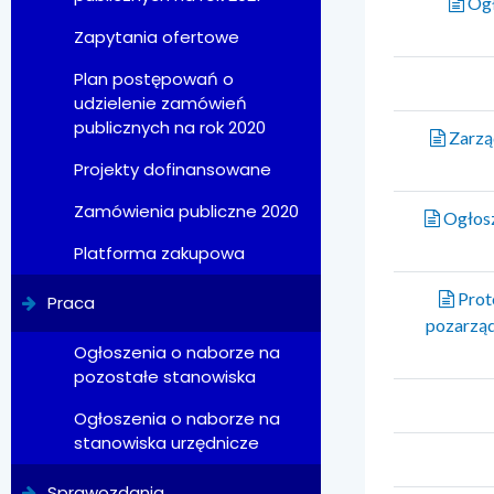
Ogł
Zapytania ofertowe
Plan postępowań o
udzielenie zamówień
publicznych na rok 2020
Zarząd
Projekty dofinansowane
Zamówienia publiczne 2020
Ogłosz
Platforma zakupowa
Prot
Praca
pozarząd
Ogłoszenia o naborze na
pozostałe stanowiska
Ogłoszenia o naborze na
stanowiska urzędnicze
Sprawozdania