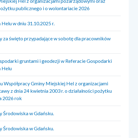
ejskiej Hel z organizacjami pozarządowymi oraz
pożytku publicznego i o wolontariacie 2026
Helu w dniu 31.10.2025 r.
y za święto przypadające w sobotę dla pracowników
spodarki gruntami i geodezji w Referacie Gospodarki
 Helu
u Współpracy Gminy Miejskiej Hel z organizacjami
wy z dnia 24 kwietnia 2003 r. o działalności pożytku
na 2026 rok
ny Środowiska w Gdańsku.
ny Środowiska w Gdańsku.