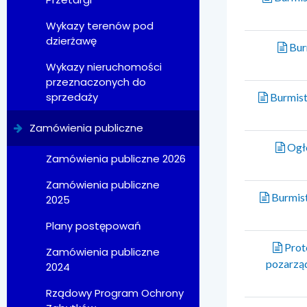
Wykazy terenów pod
dzierżawę
Burm
Wykazy nieruchomości
przeznaczonych do
sprzedaży
Burmist
Zamówienia publiczne
Ogło
Zamówienia publiczne 2026
Zamówienia publiczne
Burmist
2025
Plany postępowań
Prot
Zamówienia publiczne
pozarząd
2024
Rządowy Program Ochrony