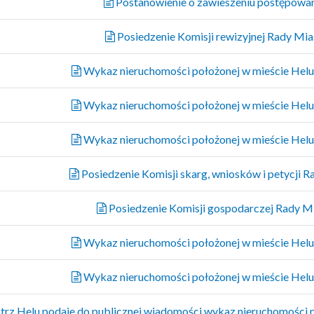
Postanowienie o zawieszeniu postępowa
Posiedzenie Komisji rewizyjnej Rady Mias
Wykaz nieruchomości położonej w mieście Helu 
Wykaz nieruchomości położonej w mieście Helu 
Wykaz nieruchomości położonej w mieście Helu 
Posiedzenie Komisji skarg, wniosków i petycji Ra
Posiedzenie Komisji gospodarczej Rady Mia
Wykaz nieruchomości położonej w mieście Helu 
Wykaz nieruchomości położonej w mieście Helu 
rz Helu podaje do publicznej wiadomości wykaz nieruchomości p