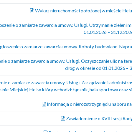
Wykaz nieruchomości położonej w mieście Helu 
szenie o zamiarze zawarcia umowy. Usługi. Utrzymanie zieleni mie
01.01.2026 – 31.12.2026
łoszenie o zamiarze zawarcia umowy. Roboty budowlane. Napra
ie o zamiarze zawarcia umowy. Usługi. Oczyszczanie ulic na te
dróg w okresie od 01.01.2026 – 3
nie o zamiarze zawarcia umowy. Usługi. Zarządzanie i adminis
inie Miejskiej Hel w który wchodzi: łącznik, hala sportowa oraz s
Informacja o nierozstrzygnięciu naboru n
Zawiadomienie o XVIII sesji Rad