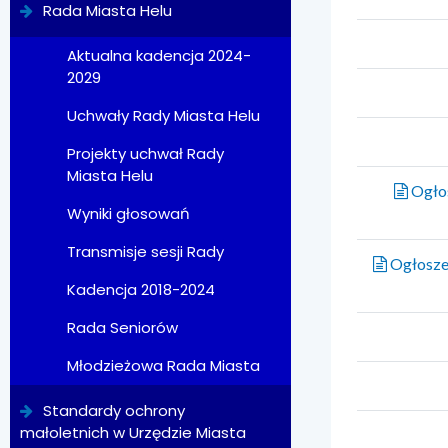
Rada Miasta Helu
Aktualna kadencja 2024-
2029
Uchwały Rady Miasta Helu
Projekty uchwał Rady
Miasta Helu
Ogłos
Wyniki głosowań
Transmisje sesji Rady
Ogłoszen
Kadencja 2018-2024
Rada Seniorów
Młodzieżowa Rada Miasta
Standardy ochrony
małoletnich w Urzędzie Miasta