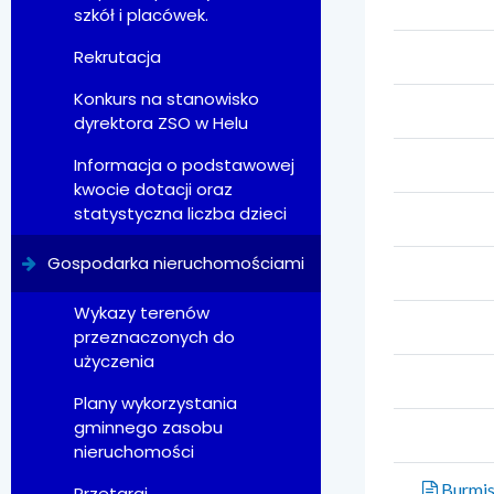
szkół i placówek.
Rekrutacja
Konkurs na stanowisko
dyrektora ZSO w Helu
Informacja o podstawowej
kwocie dotacji oraz
statystyczna liczba dzieci
Gospodarka nieruchomościami
Wykazy terenów
przeznaczonych do
użyczenia
Plany wykorzystania
gminnego zasobu
nieruchomości
Burmist
Przetargi