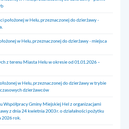
yb
i położonej w Helu, przeznaczonej do dzierżawy -
a.
łożonej w Helu, przeznaczonej do dzierżawy - miejsca
 z terenu Miasta Helu w okresie od 01.01.2026 –
łożonej w Helu, przeznaczonej do dzierżawy w trybie
hczasowych dzierżawców
u Współpracy Gminy Miejskiej Hel z organizacjami
wy z dnia 24 kwietnia 2003 r. o działalności pożytku
a 2026 rok.