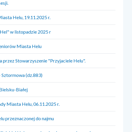
sji.
iasta Helu, 19.11.2025 r.
el" w listopadzie 2025 r
Seniorów Miasta Helu
a przez Stowarzyszenie "Przyjaciele Helu".
- Sztormowa (dz.883)
ielsku-Białej
dy Miasta Helu, 06.11.2025 r.
lu przeznaczonej do najmu