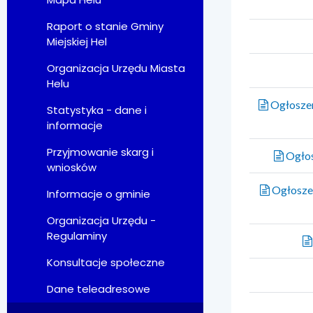
Raport o stanie Gminy
Miejskiej Hel
Organizacja Urzędu Miasta
Helu
Ogłoszeni
Statystyka - dane i
informacje
Przyjmowanie skarg i
Ogłos
wniosków
Ogłoszen
Informacje o gminie
Organizacja Urzędu -
Regulaminy
Konsultacje społeczne
Dane teleadresowe