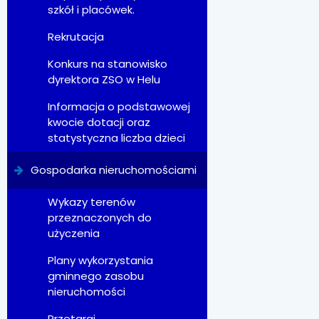
szkół i placówek.
Rekrutacja
Konkurs na stanowisko
dyrektora ZSO w Helu
Informacja o podstawowej
kwocie dotacji oraz
statystyczna liczba dzieci
Gospodarka nieruchomościami
Wykazy terenów
przeznaczonych do
użyczenia
Plany wykorzystania
gminnego zasobu
nieruchomości
Przetargi