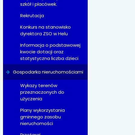
szkół i placówek.
Rekrutacja
Konkurs na stanowisko
dyrektora ZSO w Helu
Informacja o podstawowej
kwocie dotacji oraz
statystyczna liczba dzieci
Gospodarka nieruchomościami
Wykazy terenów
przeznaczonych do
użyczenia
Plany wykorzystania
gminnego zasobu
nieruchomości
Przetargi