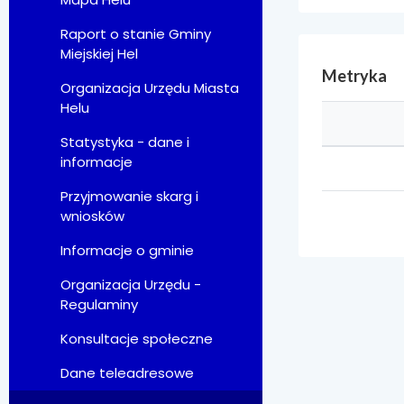
Raport o stanie Gminy
Miejskiej Hel
Metryka
Organizacja Urzędu Miasta
Helu
Statystyka - dane i
informacje
Przyjmowanie skarg i
wniosków
Informacje o gminie
Organizacja Urzędu -
Regulaminy
Konsultacje społeczne
Dane teleadresowe