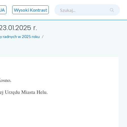
szukaj
UA
Wysoki Kontrast
.01.2025 r.
y radnych w 2025 roku
Kosno
.
ej Urzędu Miasta Helu.