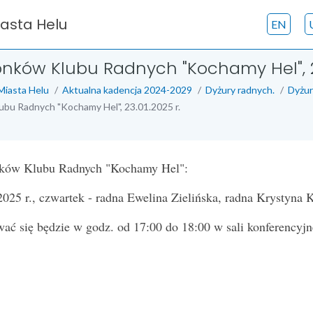
iasta Helu
EN
onków Klubu Radnych "Kochamy Hel", 23
Miasta Helu
Aktualna kadencja 2024-2029
Dyżury radnych.
Dyżur
ubu Radnych "Kochamy Hel", 23.01.2025 r.
nków Klubu Radnych "Kochamy Hel":
2025 r., czwartek - radna Ewelina Zielińska, radna Krystyna 
ać się będzie w godz. od 17:00 do 18:00 w sali konferencyjn