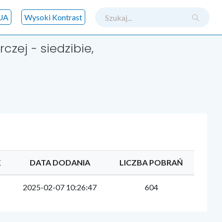
szukaj
UA
Wysoki Kontrast
czej - siedzibie,
K
DATA DODANIA
LICZBA POBRAŃ
2025-02-07 10:26:47
604