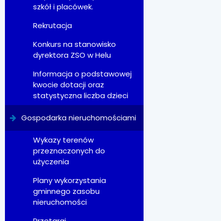
szkół i placówek.
Rekrutacja
Konkurs na stanowisko
dyrektora ZSO w Helu
Informacja o podstawowej
kwocie dotacji oraz
statystyczna liczba dzieci
Gospodarka nieruchomościami
Wykazy terenów
przeznaczonych do
użyczenia
Plany wykorzystania
gminnego zasobu
nieruchomości
Przetargi