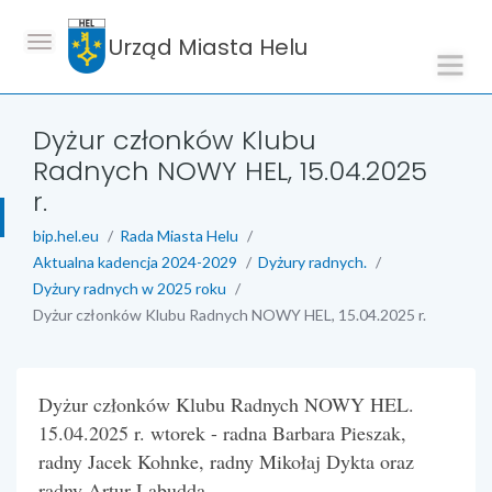
Urząd Miasta Helu
Dyżur członków Klubu
Radnych NOWY HEL, 15.04.2025
r.
bip.hel.eu
Rada Miasta Helu
Aktualna kadencja 2024-2029
Dyżury radnych.
Dyżury radnych w 2025 roku
Dyżur członków Klubu Radnych NOWY HEL, 15.04.2025 r.
treść strony
Dyżur członków Klubu Radnych NOWY HEL.
15.04.2025 r. wtorek - radna Barbara Pieszak,
radny Jacek Kohnke, radny Mikołaj Dykta oraz
radny Artur Labudda.