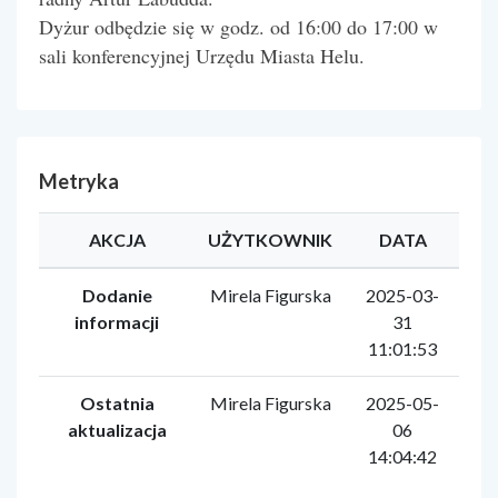
Dyżur odbędzie się w godz. od 16:00 do 17:00 w
sali konferencyjnej Urzędu Miasta Helu.
Metryka
AKCJA
UŻYTKOWNIK
DATA
Dodanie
Mirela Figurska
2025-03-
informacji
31
11:01:53
Ostatnia
Mirela Figurska
2025-05-
aktualizacja
06
14:04:42