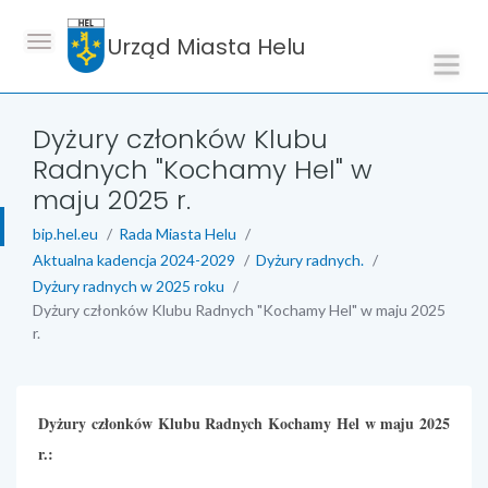
Urząd Miasta Helu
Dyżury członków Klubu
Radnych "Kochamy Hel" w
maju 2025 r.
bip.hel.eu
Rada Miasta Helu
Aktualna kadencja 2024-2029
Dyżury radnych.
Dyżury radnych w 2025 roku
Dyżury członków Klubu Radnych "Kochamy Hel" w maju 2025
r.
treść strony
Dyżury członków Klubu Radnych Kochamy Hel w maju 2025
r.: