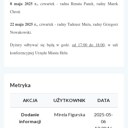
8 maja 2025 r.,
czwartek - radna Renata Panek, radny Marek
Chroń.
22 maja 2025 r.,
czwartek - radny Tadeusz Muża, radny Grzegorz
Nowakowski.
Dyżury odbywać się będą w godz.
od 17:00 do 18:00
, w sali
konferencyjnej Urzędu Miasta Helu.
Metryka
AKCJA
UŻYTKOWNIK
DATA
Dodanie
Mirela Figurska
2025-05-
informacji
06