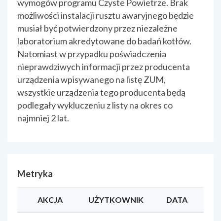
wymogów programu Czyste Powietrze. Brak
możliwości instalacji rusztu awaryjnego będzie
musiał być potwierdzony przez niezależne
laboratorium akredytowane do badań kotłów.
Natomiast w przypadku poświadczenia
nieprawdziwych informacji przez producenta
urządzenia wpisywanego na listę ZUM,
wszystkie urządzenia tego producenta będą
podlegały wykluczeniu z listy na okres co
najmniej 2 lat.
Metryka
AKCJA
UŻYTKOWNIK
DATA