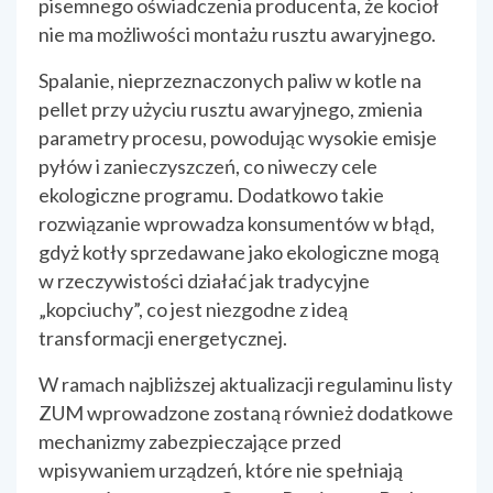
pisemnego oświadczenia producenta, że kocioł
nie ma możliwości montażu rusztu awaryjnego.
Spalanie, nieprzeznaczonych paliw w kotle na
pellet przy użyciu rusztu awaryjnego, zmienia
parametry procesu, powodując wysokie emisje
pyłów i zanieczyszczeń, co niweczy cele
ekologiczne programu. Dodatkowo takie
rozwiązanie wprowadza konsumentów w błąd,
gdyż kotły sprzedawane jako ekologiczne mogą
w rzeczywistości działać jak tradycyjne
„kopciuchy”, co jest niezgodne z ideą
transformacji energetycznej.
W ramach najbliższej aktualizacji regulaminu listy
ZUM wprowadzone zostaną również dodatkowe
mechanizmy zabezpieczające przed
wpisywaniem urządzeń, które nie spełniają