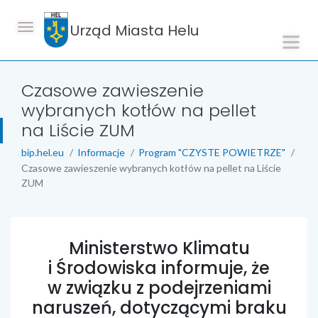
Urząd Miasta Helu
Czasowe zawieszenie
wybranych kotłów na pellet
na Liście ZUM
bip.hel.eu
Informacje
Program "CZYSTE POWIETRZE"
Czasowe zawieszenie wybranych kotłów na pellet na Liście
ZUM
treść strony
Ministerstwo Klimatu
i Środowiska informuje, że
w związku z podejrzeniami
naruszeń, dotyczącymi braku