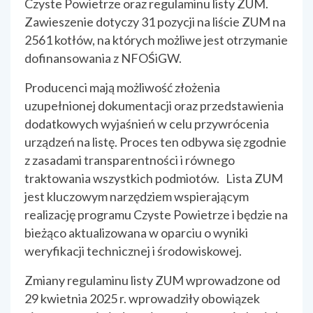
Czyste Powietrze oraz regulaminu listy ZUM.
Zawieszenie dotyczy 31 pozycji na liście ZUM na
2561 kotłów, na których możliwe jest otrzymanie
dofinansowania z NFOŚiGW.
Producenci mają możliwość złożenia
uzupełnionej dokumentacji oraz przedstawienia
dodatkowych wyjaśnień w celu przywrócenia
urządzeń na listę. Proces ten odbywa się zgodnie
z zasadami transparentności i równego
traktowania wszystkich podmiotów. Lista ZUM
jest kluczowym narzędziem wspierającym
realizację programu Czyste Powietrze i będzie na
bieżąco aktualizowana w oparciu o wyniki
weryfikacji technicznej i środowiskowej.
Zmiany regulaminu listy ZUM wprowadzone od
29 kwietnia 2025 r. wprowadziły obowiązek