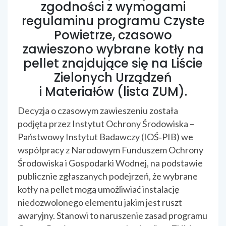
zgodności z wymogami
regulaminu programu Czyste
Powietrze, czasowo
zawieszono wybrane kotły na
pellet znajdujące się na Liście
Zielonych Urządzeń
i Materiałów (lista ZUM).
Decyzja o czasowym zawieszeniu została
podjęta przez Instytut Ochrony Środowiska –
Państwowy Instytut Badawczy (IOŚ‐PIB) we
współpracy z Narodowym Funduszem Ochrony
Środowiska i Gospodarki Wodnej, na podstawie
publicznie zgłaszanych podejrzeń, że wybrane
kotły na pellet mogą umożliwiać instalację
niedozwolonego elementu jakim jest ruszt
awaryjny. Stanowi to naruszenie zasad programu