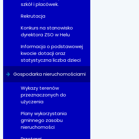
szkół i placówek.
Rekrutacja
Konkurs na stanowisko
dyrektora ZSO w Helu
Informacja o podstawowej
kwocie dotacji oraz
statystyczna liczba dzieci
Gospodarka nieruchomościami
Wykazy terenów
przeznaczonych do
użyczenia
Plany wykorzystania
gminnego zasobu
nieruchomości
Przetargi