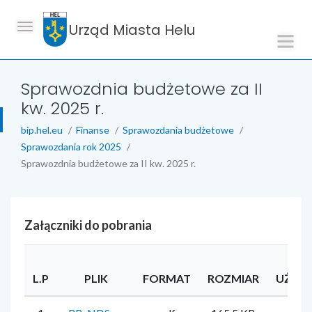
Urząd Miasta Helu
Sprawozdnia budżetowe za II
kw. 2025 r.
bip.hel.eu
Finanse
Sprawozdania budżetowe
Sprawozdania rok 2025
Sprawozdnia budżetowe za II kw. 2025 r.
Załączniki do pobrania
L.P
PLIK
FORMAT
ROZMIAR
UŻYT