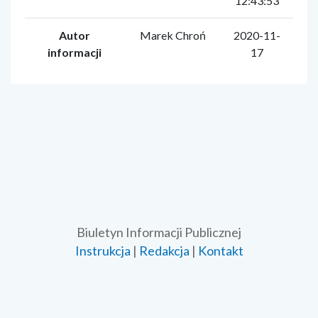
12:43:53
Autor
Marek Chroń
2020-11-
informacji
17
Biuletyn Informacji Publicznej
Instrukcja
|
Redakcja
|
Kontakt