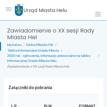
Urząd Miasta Helu
Zawiadomienie o XX sesji Rady
Miasta Hel
bip.hel.eu
Gmina Miejska Hel
Tablica informacyjna Urzędu Miasta
2020 rok - ogłoszenia, informacje umieszczane na tablicy
informacyjnej Urzędu Miasta Helu
Zawiadomienie o XX sesji Rady Miasta Hel
Załączniki do pobrania
L.P
PLIK
FORMAT
RO