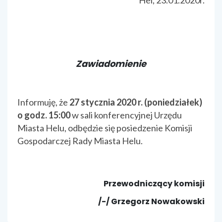
Zawiadomienie
Informuję, że
27 stycznia 2020 r. (poniedziałek)
o godz. 15:00
w sali konferencyjnej Urzędu
Miasta Helu, odbędzie się posiedzenie Komisji
Gospodarczej Rady Miasta Helu.
Przewodniczący komisji
/-/ Grzegorz Nowakowski