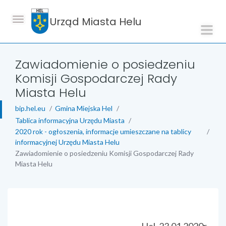
Urząd Miasta Helu
Zawiadomienie o posiedzeniu
Komisji Gospodarczej Rady
Miasta Helu
bip.hel.eu
Gmina Miejska Hel
Tablica informacyjna Urzędu Miasta
2020 rok - ogłoszenia, informacje umieszczane na tablicy
informacyjnej Urzędu Miasta Helu
Zawiadomienie o posiedzeniu Komisji Gospodarczej Rady
Miasta Helu
treść strony
Hel, 23.01.2020r.