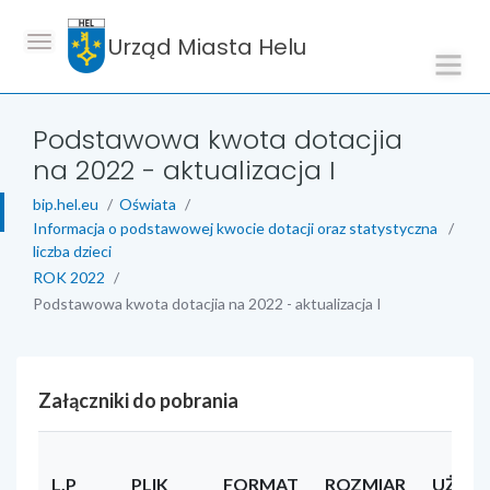
Urząd Miasta Helu
Podstawowa kwota dotacjia
na 2022 - aktualizacja I
bip.hel.eu
Oświata
Informacja o podstawowej kwocie dotacji oraz statystyczna
liczba dzieci
ROK 2022
Podstawowa kwota dotacjia na 2022 - aktualizacja I
Załączniki do pobrania
L.P
PLIK
FORMAT
ROZMIAR
UŻYT