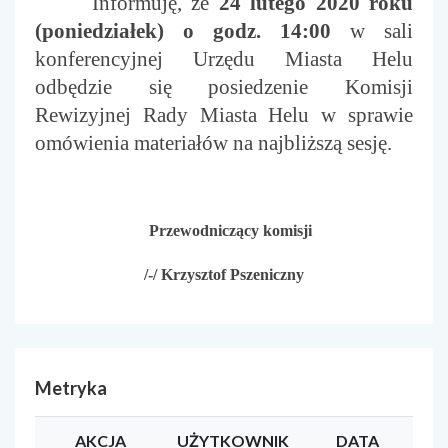
Informuję, że
24 lutego 2020 roku
(poniedziałek) o godz. 14:00
w sali
konferencyjnej Urzędu Miasta Helu
odbędzie się posiedzenie Komisji
Rewizyjnej Rady Miasta Helu w sprawie
omówienia materiałów na najbliższą sesję.
Przewodniczący komisji
/-/ Krzysztof Pszeniczny
Metryka
AKCJA
UŻYTKOWNIK
DATA