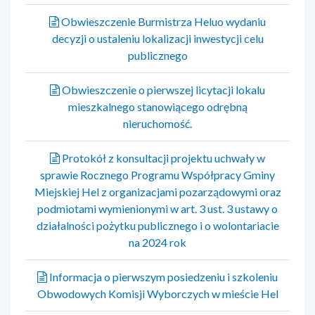
Obwieszczenie Burmistrza Heluo wydaniu
decyzji o ustaleniu lokalizacji inwestycji celu
publicznego
Obwieszczenie o pierwszej licytacji lokalu
mieszkalnego stanowiącego odrębną
nieruchomość.
Protokół z konsultacji projektu uchwały w
sprawie Rocznego Programu Współpracy Gminy
Miejskiej Hel z organizacjami pozarządowymi oraz
podmiotami wymienionymi w art. 3 ust. 3 ustawy o
działalności pożytku publicznego i o wolontariacie
na 2024 rok
Informacja o pierwszym posiedzeniu i szkoleniu
Obwodowych Komisji Wyborczych w mieście Hel