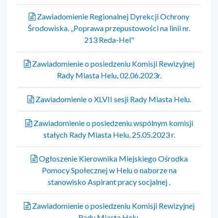
Zawiadomienie Regionalnej Dyrekcji Ochrony
Środowiska. ,,Poprawa przepustowości na linii nr.
213 Reda-Hel"
Zawiadomienie o posiedzeniu Komisji Rewizyjnej
Rady Miasta Helu, 02.06.2023r.
Zawiadomienie o XLVII sesji Rady Miasta Helu.
Zawiadomienie o posiedzeniu wspólnym komisji
stałych Rady Miasta Helu, 25.05.2023 r.
Ogłoszenie Kierownika Miejskiego Ośrodka
Pomocy Społecznej w Helu o naborze na
stanowisko Aspirant pracy socjalnej .
Zawiadomienie o posiedzeniu Komisji Rewizyjnej
Rady Miasta Helu.