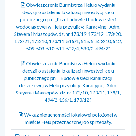
Obwieszczenie Burmistrza Helu o wydaniu
decyzji o ustaleniu lokalizacji inwestycji celu
publicznego pn.: „Przebudowie i budowie sieci
wodociągowej w Helu przy ulicy: Kuracyjnej, Adm.
Steyera i Maszopów, dz. nr 173/19, 173/12, 173/20,
173/21, 173/10, 173/11, 515/1, 515/5, 523/10, 512,
509, 508, 510, 511, 523/4, 580/2, 494/2”.
Obwieszczenie Burmistrza Helu o wydaniu
decyzji o ustaleniu lokalizacji inwestycji celu
publicznego pn.: „Budowie sieci kanalizacji
deszczowej w Helu przy ulicy: Kuracyjnej, Adm.
Steyera i Maszopów, dz. nr 173/10, 173/11, 179/1,
494/2, 156/1, 173/12”.
Wykaz nieruchomości lokalowej położonej w
mieście Helu przeznaczonej do sprzedaży.