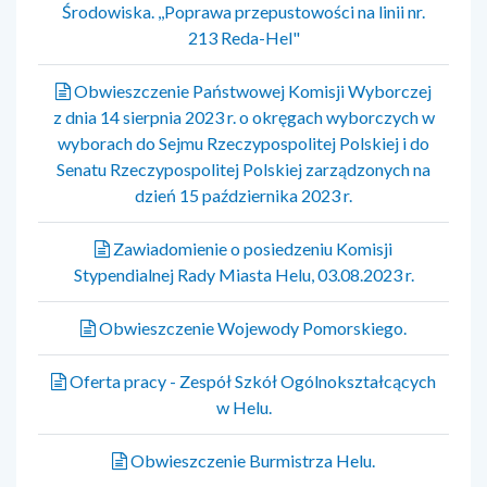
Środowiska. ,,Poprawa przepustowości na linii nr.
213 Reda-Hel"
Obwieszczenie Państwowej Komisji Wyborczej
z dnia 14 sierpnia 2023 r. o okręgach wyborczych w
wyborach do Sejmu Rzeczypospolitej Polskiej i do
Senatu Rzeczypospolitej Polskiej zarządzonych na
dzień 15 października 2023 r.
Zawiadomienie o posiedzeniu Komisji
Stypendialnej Rady Miasta Helu, 03.08.2023 r.
Obwieszczenie Wojewody Pomorskiego.
Oferta pracy - Zespół Szkół Ogólnokształcących
w Helu.
Obwieszczenie Burmistrza Helu.