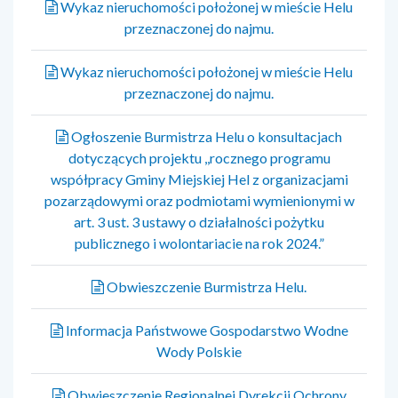
Wykaz nieruchomości położonej w mieście Helu
przeznaczonej do najmu.
Wykaz nieruchomości położonej w mieście Helu
przeznaczonej do najmu.
Ogłoszenie Burmistrza Helu o konsultacjach
dotyczących projektu ,,rocznego programu
współpracy Gminy Miejskiej Hel z organizacjami
pozarządowymi oraz podmiotami wymienionymi w
art. 3 ust. 3 ustawy o działalności pożytku
publicznego i wolontariacie na rok 2024.”
Obwieszczenie Burmistrza Helu.
Informacja Państwowe Gospodarstwo Wodne
Wody Polskie
Obwieszczenie Regionalnej Dyrekcji Ochrony