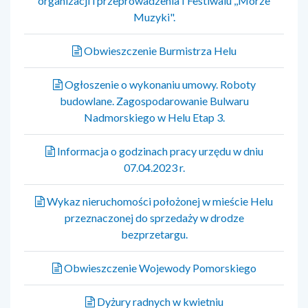
organizacji i przeprowadzenia I Festiwalu ,,Morze
Muzyki".
Obwieszczenie Burmistrza Helu
Ogłoszenie o wykonaniu umowy. Roboty
budowlane. Zagospodarowanie Bulwaru
Nadmorskiego w Helu Etap 3.
Informacja o godzinach pracy urzędu w dniu
07.04.2023 r.
Wykaz nieruchomości położonej w mieście Helu
przeznaczonej do sprzedaży w drodze
bezprzetargu.
Obwieszczenie Wojewody Pomorskiego
Dyżury radnych w kwietniu