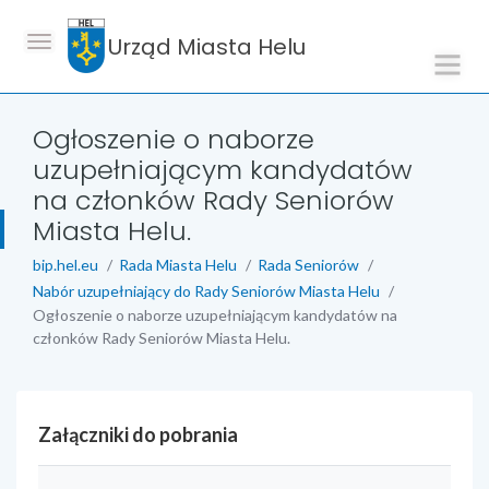
Urząd Miasta Helu
Ogłoszenie o naborze
uzupełniającym kandydatów
na członków Rady Seniorów
Miasta Helu.
bip.hel.eu
Rada Miasta Helu
Rada Seniorów
Nabór uzupełniający do Rady Seniorów Miasta Helu
Ogłoszenie o naborze uzupełniającym kandydatów na
członków Rady Seniorów Miasta Helu.
Załączniki do pobrania